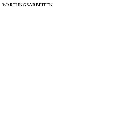
WARTUNGSARBEITEN