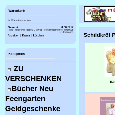
Warenkorb
Ihr Warenkorb ist leer
Gesamt:
0.00 EUR
Alle Preise inkl. gesetzl. MwSt., versandkostenfrei innerhalb
Deutschlands
Schildkröt 
|
|
Anzeigen
Kasse
Löschen
Kategorien
ZU
VERSCHENKEN
Bär
Bücher Neu
Feengarten
Geldgeschenke