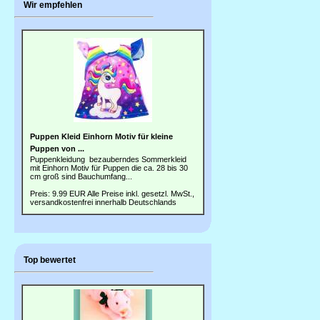
Wir empfehlen
Puppen Kleid Einhorn Motiv für kleine
Puppen von ...
Puppenkleidung bezauberndes Sommerkleid
mit Einhorn Motiv für Puppen die ca. 28 bis 30
cm groß sind Bauchumfang...
Preis: 9.99 EUR
Alle Preise inkl. gesetzl. MwSt.,
versandkostenfrei innerhalb Deutschlands
Top bewertet
1) Schmusetier Stofftier
Kuscheltier Glück...