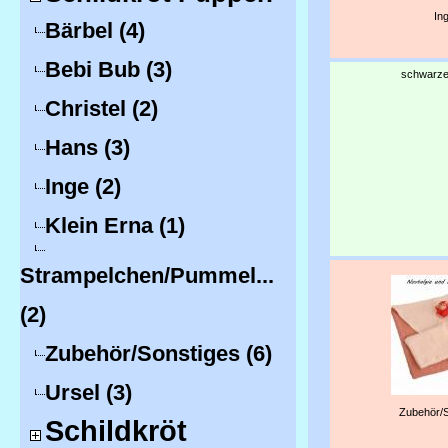
In
Bärbel (4)
Bebi Bub (3)
schwarze
Christel (2)
Hans (3)
Inge (2)
Klein Erna (1)
Strampelchen/Pummel...
(2)
Zubehör/Sonstiges (6)
Ursel (3)
Zubehör/S
Schildkröt