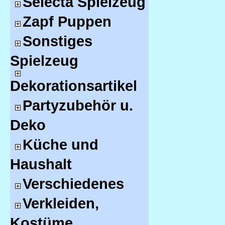
Selecta Spielzeug
Zapf Puppen
Sonstiges
Spielzeug
Dekorationsartikel
Partyzubehör u.
Deko
Küche und
Haushalt
Verschiedenes
Verkleiden,
Kostüme