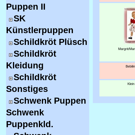
Puppen II
SK
Künstlerpuppen
Schildkröt Plüsch
Margrit/Man
Schildkröt
Kleidung
Bebili
Schildkröt
Klein
Sonstiges
Schwenk Puppen
Schwenk
Puppenkld.