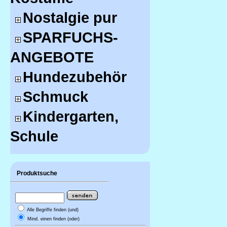
Nostalgie pur
SPARFUCHS-
ANGEBOTE
Hundezubehör
Schmuck
Kindergarten,
Schule
Produktsuche
Alle Begriffe finden (und)
Mind. einen finden (oder)