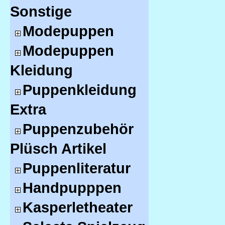
Sonstige
Modepuppen
Modepuppen
Kleidung
Puppenkleidung
Extra
Puppenzubehör
Plüsch Artikel
Puppenliteratur
Handpupppen
Kasperletheater